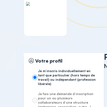
Accueil
Comptabilité et Gestion
Votre profil
N
Je m’inscris individuellement en
tant que particulier (hors temps de
travail) ou indépendant (profession
libérale)
Je fais une demande d’inscription
pour un ou plusieurs
collaborateurs d’une structure
(entreprise, association, autre…)