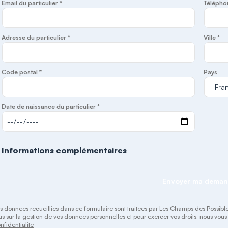
Email du particulier *
Télépho
Adresse du particulier *
Ville *
Code postal *
Pays
Date de naissance du particulier *
Informations complémentaires
Envoyer ma dema
s données recueillies dans ce formulaire sont traitées par Les Champs des Possibles 
us sur la gestion de vos données personnelles et pour exercer vos droits, nous vou
nfidentialité