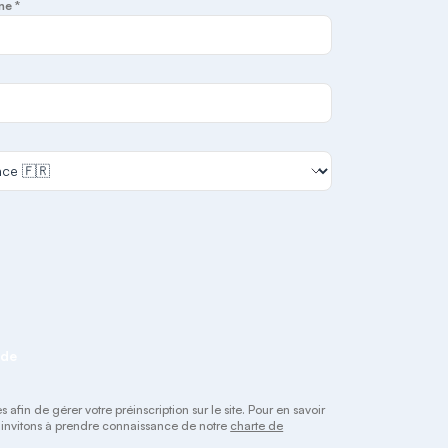
ne *
nde
afin de gérer votre préinscription sur le site. Pour en savoir
s invitons à prendre connaissance de notre
charte de