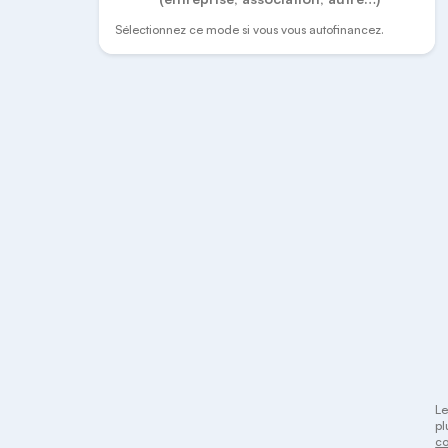
Sélectionnez ce mode si vous vous autofinancez.
Le
pl
co