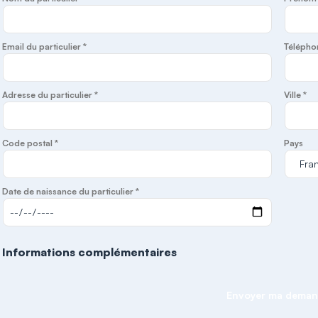
Email du particulier *
Télépho
Adresse du particulier *
Ville *
Code postal *
Pays
Date de naissance du particulier *
Informations complémentaires
Envoyer ma dema