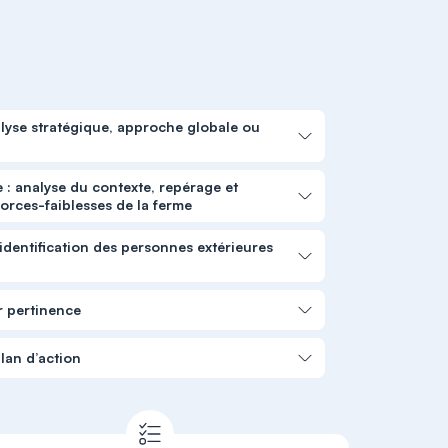
nalyse stratégique, approche globale ou
 : analyse du contexte, repérage et
orces-faiblesses de la ferme
identification des personnes extérieures
r pertinence
plan d’action