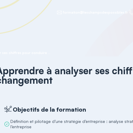
formation@leschampsdespossibles.fr
Apprendre à analyser ses chiffres pour conduire un changement
Apprendre à analyser ses chif
changement
Objectifs de la formation
Définition et pilotage d’une stratégie d’entreprise : analyse s
l’entreprise