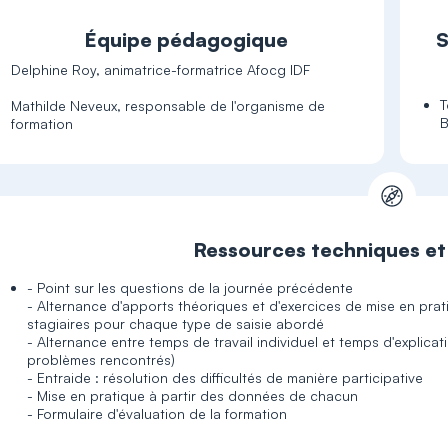
Équipe pédagogique
S
Delphine Roy, animatrice-formatrice Afocg IDF
T
Mathilde Neveux, responsable de l'organisme de
B
Ressources techniques e
- Point sur les questions de la journée précédente
- Alternance d'apports théoriques et d'exercices de mise en prati
stagiaires pour chaque type de saisie abordé
- Alternance entre temps de travail individuel et temps d'explicati
problèmes rencontrés)
- Entraide : résolution des difficultés de manière participative
- Mise en pratique à partir des données de chacun
- Formulaire d'évaluation de la formation