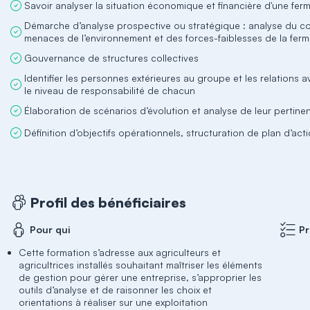
Savoir analyser la situation économique et financière d'une fer
Démarche d’analyse prospective ou stratégique : analyse du co
menaces de l’environnement et des forces-faiblesses de la fer
Gouvernance de structures collectives
Identifier les personnes extérieures au groupe et les relations a
le niveau de responsabilité de chacun
Élaboration de scénarios d’évolution et analyse de leur pertine
Définition d’objectifs opérationnels, structuration de plan d’act
Profil des bénéficiaires
Pour qui
Pr
Cette formation s’adresse aux agriculteurs et
agricultrices installés souhaitant maîtriser les éléments
de gestion pour gérer une entreprise, s’approprier les
outils d’analyse et de raisonner les choix et
orientations à réaliser sur une exploitation