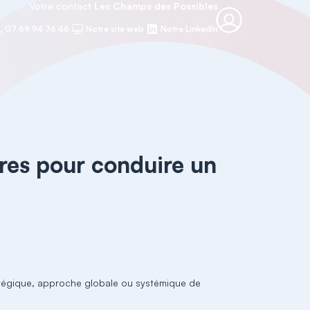
Votre contact
Les Champs des Possibles
07 69 94 76 46
Notre site web
Notre LinkedIn
fres pour conduire un
tratégique, approche globale ou systémique de