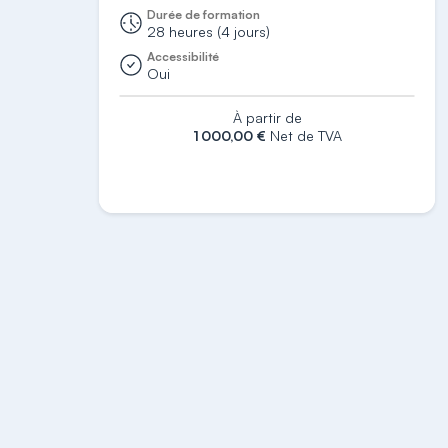
Durée de formation
28 heures (4 jours)
Accessibilité
Oui
À partir de
1 000,00 €
Net de TVA
S'inscrire