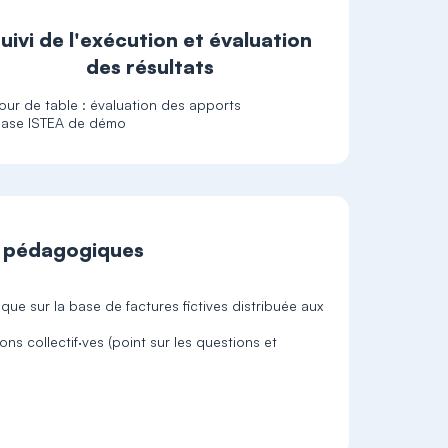
uivi de l'exécution et évaluation
des résultats
our de table : évaluation des apports
ase ISTEA de démo
t pédagogiques
que sur la base de factures fictives distribuée aux
ons collectif·ves (point sur les questions et