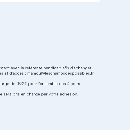
ntact avec la référente handicap afin d'échanger
ues et d'accès : mamou@leschampsdespossibles.fr
charge de 392€ pour l'ensemble des 4 jours
ge sera pris en charge par votre adhésion.