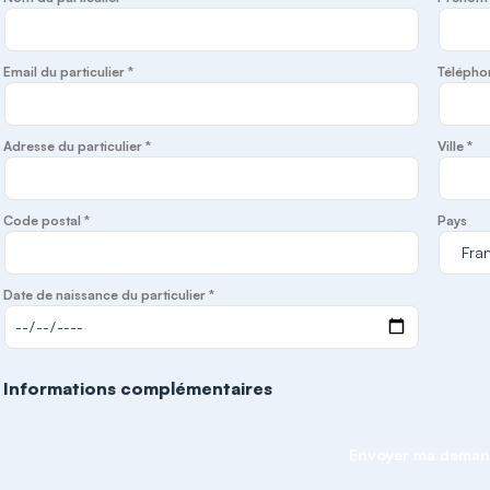
Email du particulier *
Télépho
Adresse du particulier *
Ville *
Code postal *
Pays
Date de naissance du particulier *
Informations complémentaires
Envoyer ma dema