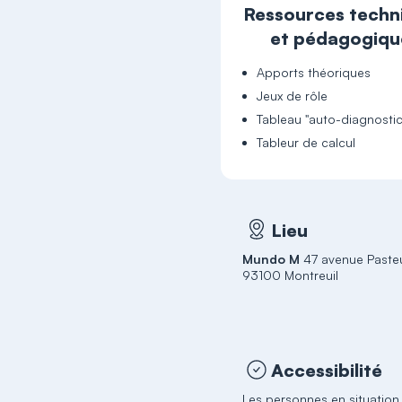
Ressources techn
et pédagogiqu
Apports théoriques
Jeux de rôle
Tableau "auto-diagnostic
Tableur de calcul
Lieu
Mundo M
47 avenue Paste
93100 Montreuil
Accessibilité
Les personnes en situation