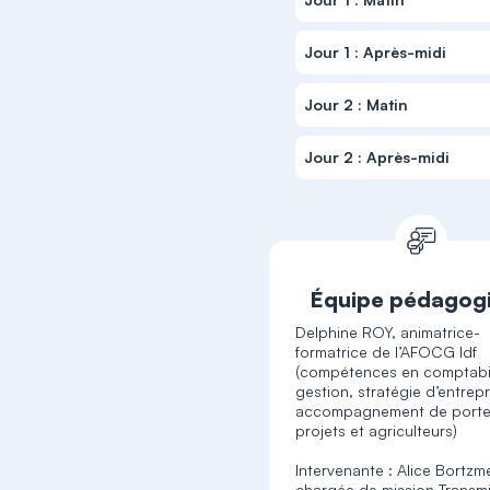
Jour 1 : Après-midi
Jour 2 : Matin
Jour 2 : Après-midi
Équipe pédagog
Delphine ROY, animatrice-
formatrice de l’AFOCG Idf
(compétences en comptabil
gestion, stratégie d’entrepr
accompagnement de porte
projets et agriculteurs)
Intervenante : Alice Bortzm
chargée de mission Transmi