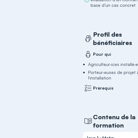
base d’un cas concret
Profil des
bénéficiaires
Pour qui
Agriculteur·ices installé·
Porteur·euses de projet 
l'installation
Prérequis
Contenu de la
formation
Jour 1 : Matin