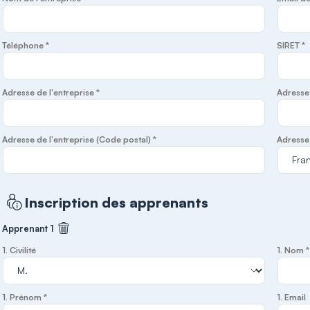
Téléphone *
SIRET *
Adresse de l'entreprise *
Adresse d
Adresse de l'entreprise (Code postal) *
Adresse 
Inscription des apprenants
Apprenant 1
Supprimer cet apprenant
1. Civilité
1. Nom *
1. Prénom *
1. Email